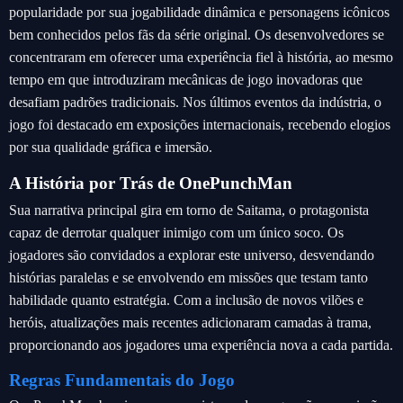
popularidade por sua jogabilidade dinâmica e personagens icônicos
bem conhecidos pelos fãs da série original. Os desenvolvedores se
concentraram em oferecer uma experiência fiel à história, ao mesmo
tempo em que introduziram mecânicas de jogo inovadoras que
desafiam padrões tradicionais. Nos últimos eventos da indústria, o
jogo foi destacado em exposições internacionais, recebendo elogios
por sua qualidade gráfica e imersão.
A História por Trás de OnePunchMan
Sua narrativa principal gira em torno de Saitama, o protagonista
capaz de derrotar qualquer inimigo com um único soco. Os
jogadores são convidados a explorar este universo, desvendando
histórias paralelas e se envolvendo em missões que testam tanto
habilidade quanto estratégia. Com a inclusão de novos vilões e
heróis, atualizações mais recentes adicionaram camadas à trama,
proporcionando aos jogadores uma experiência nova a cada partida.
Regras Fundamentais do Jogo