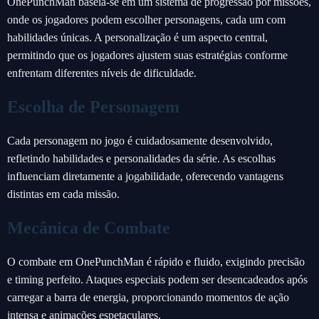
OnePunchMan baseia-se em um sistema de progressão por missões,
onde os jogadores podem escolher personagens, cada um com
habilidades únicas. A personalização é um aspecto central,
permitindo que os jogadores ajustem suas estratégias conforme
enfrentam diferentes níveis de dificuldade.
Escolha de Personagem
Cada personagem no jogo é cuidadosamente desenvolvido,
refletindo habilidades e personalidades da série. As escolhas
influenciam diretamente a jogabilidade, oferecendo vantagens
distintas em cada missão.
Mecânica de Combate
O combate em OnePunchMan é rápido e fluido, exigindo precisão
e timing perfeito. Ataques especiais podem ser desencadeados após
carregar a barra de energia, proporcionando momentos de ação
intensa e animações espetaculares.