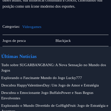
bases atuais, sua influência continuará a crescer, cimentando sua
posição como um ícone moderno dos esportes.
Categorias:
Videogames
Loteria
Videogames
Jogos de pesca
Blackjack
online
Últimas Notícias
Tudo sobre SUGARBANGBANG: A Nova Sensação no Mundo dos
Jogos
Explorando o Fascinante Mundo do Jogo Lucky777
Descubra HappyValentinesDay: Um Jogo de Amor e Estratégia
Descubra o Emocionante Jogo BuffaloPower e Suas Regras
Envolventes
Explorando o Mundo Divertido de GoHighFruit: Jogo de Estratégia e