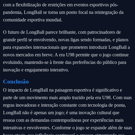
com a flexibilização de restrições em eventos esportivos pós-
pandemia, LongBall se torna um ponto focal na reintegração da
comunidade esportiva mundial.
O futuro de LongBall parece brilhante, com patrocinadores de
grande perfil se envolvendo, novas ligas sendo formadas, e planos
para expansões internacionais que prometem introduzir LongBall a
novos mercados em breve. A era U98 permite que o jogo continue
evoluindo, mantendo-se à frente das preferências do público para
inovação e engajamento interativo.
Conclusão
O impacto de LongBall na paisagem esportiva é significativo e
parte de um movimento mais amplo trazido pela era U98. Com suas
regras inovadoras e interação constante com tecnologia de ponta,
LongBall não é apenas um jogo; é uma inovação cultural que
ressoa com as demandas contemporâneas por experiências mais
interativas e envolventes. Conforme o jogo se expande além de suas