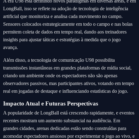
A era U98 está definindo novos paradigmas em diversas áreas, e em
LongBall, isso se reflete na adoção de tecnologia de inteligência
artificial que monitoriza e analisa cada movimento no campo.
Sensores colocados estrategicamente em todo o campo e nas bolas
permitem coleta de dados em tempo real, dando aos treinadores
insights para ajustar táticas e estratégias à medida que o jogo
avança.
Além disso, a tecnologia de comunicação U98 possibilita
transmissões instantâneas em grandes plataformas de mídia social,
criando um ambiente onde os espectadores não são apenas
observadores passivos, mas participantes ativos, votando em tempo
real em jogadas de destaque e influenciando estatísticas do jogo.
Impacto Atual e Futuras Perspectivas
A popularidade de LongBall está crescendo rapidamente, e eventos
recentes mostram um aumento substancial na audiência. Em
grandes cidades, arenas dedicadas estão sendo construídas para
acomodar espectadores ansiosos por experimentar o jogo ao vivo, e