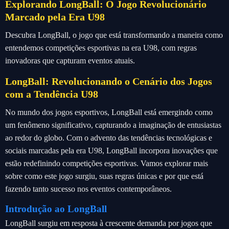
Explorando LongBall: O Jogo Revolucionário
Marcado pela Era U98
Descubra LongBall, o jogo que está transformando a maneira como
entendemos competições esportivas na era U98, com regras
inovadoras que capturam eventos atuais.
LongBall: Revolucionando o Cenário dos Jogos
com a Tendência U98
No mundo dos jogos esportivos, LongBall está emergindo como
um fenômeno significativo, capturando a imaginação de entusiastas
ao redor do globo. Com o advento das tendências tecnológicas e
sociais marcadas pela era U98, LongBall incorpora inovações que
estão redefinindo competições esportivas. Vamos explorar mais
sobre como este jogo surgiu, suas regras únicas e por que está
fazendo tanto sucesso nos eventos contemporâneos.
Introdução ao LongBall
LongBall surgiu em resposta à crescente demanda por jogos que