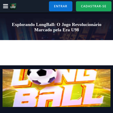
Pular
ENTRAR
CADASTRAR-SE
para
o
conteúdo
Explorando LongBall: O Jogo Revolucionário
Marcado pela Era U98