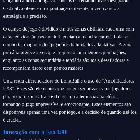
lançando a bola a longas distâncias e acertando alvos designados.
Cada alvo oferece uma pontuação diferente, incentivando a
estratégia e a precisão.
O campo de jogo é dividido em três zonas distintas, cada uma com
características únicas que influenciam a maneira como a bola se
comporta, exigindo dos jogadores habilidades adaptativas. A zona
primária oferece alvos que proporcionam menores pontuações,
enquanto as zonas secundária e terciária são mais desafiadoras e
recompensam riscos com pontos maiores.
Uma regra diferenciadora de LongBall é o uso de "Amplificadores
U98". Estes são elementos que podem ser ativados por jogadores
para maximizar o alcance da bola ou alterar suas trajetórias,
tornando o jogo imprevisível e emocionante. Estes elementos são
disponíveis apenas uma vez por jogo, e a decisão de quando usá-los
é crucial.
Interação com a Era U98